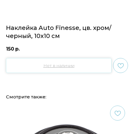
Наклейка Auto Finesse, цв. хром/
черный, 10х10 см
150
р.
Нет в наличии
Смотрите также: